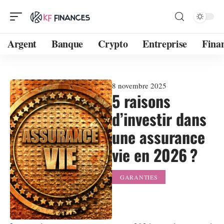
Argent
Banque
Crypto
Entreprise
Fina
8 novembre 2025
5 raisons
d’investir dans
une assurance
vie en 2026 ?
GARANTIES