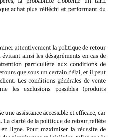
pérés, la probabilité d’obtenir un tarif
ue achat plus réfléchi et performant du
aminer attentivement la politique de retour
 évitant ainsi les désagréments en cas de
tention particulière aux conditions de
tours que sous un certain délai, et il peut
 client. Les conditions générales de vente
me les exclusions possibles (produits
e une assistance accessible et efficace, car
La clarté de la politique de retour reflète
 en ligne. Pour maximiser la réussite de