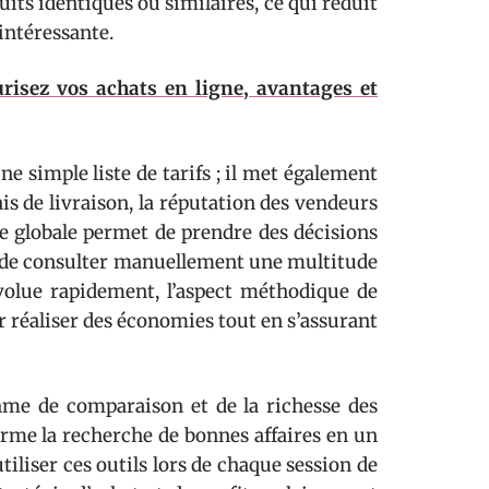
uits identiques ou similaires, ce qui réduit
intéressante.
risez vos achats en ligne, avantages et
e simple liste de tarifs ; il met également
ais de livraison, la réputation des vendeurs
e globale permet de prendre des décisions
nt de consulter manuellement une multitude
volue rapidement, l’aspect méthodique de
r réaliser des économies tout en s’assurant
thme de comparaison et de la richesse des
rme la recherche de bonnes affaires en un
utiliser ces outils lors de chaque session de