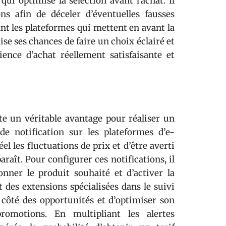
ui optimise la sélection avant l’achat. Il
ons afin de déceler d’éventuelles fausses
nt les plateformes qui mettent en avant la
e ses chances de faire un choix éclairé et
ence d’achat réellement satisfaisante et
te un véritable avantage pour réaliser un
e notification sur les plateformes d’e-
l les fluctuations de prix et d’être averti
aît. Pour configurer ces notifications, il
onner le produit souhaité et d’activer la
t des extensions spécialisées dans le suivi
 côté des opportunités et d’optimiser son
omotions. En multipliant les alertes