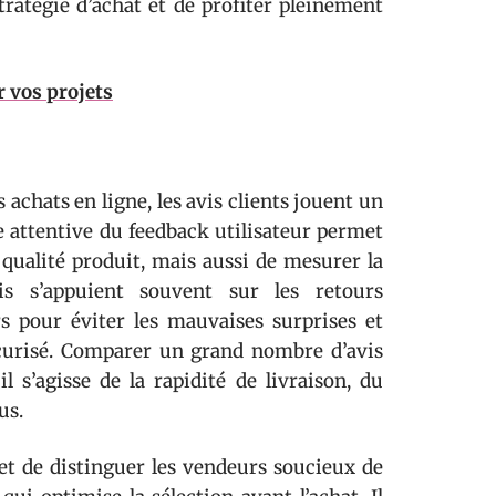
stratégie d’achat et de profiter pleinement
r vos projets
s achats en ligne, les avis clients jouent un
e attentive du feedback utilisateur permet
 qualité produit, mais aussi de mesurer la
is s’appuient souvent sur les retours
rs pour éviter les mauvaises surprises et
écurisé. Comparer un grand nombre d’avis
l s’agisse de la rapidité de livraison, du
us.
et de distinguer les vendeurs soucieux de