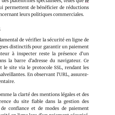
r des plateformes spécialisées, telles que
le
qui permettent de bénéficier de réductions
oncernant leurs politiques commerciales.
s
amental de vérifier la sécurité en ligne de
ignes distinctifs pour garantir un paiement
ateur à inspecter reste la présence d’un
ans la barre d’adresse du navigateur. Ce
et le site via le protocole SSL, rendant les
lveillantes. En observant l’URL, assurez-
entaire.
comme la clarté des mentions légales et des
rence du site fiable dans la gestion des
ls de confiance et de modes de paiement