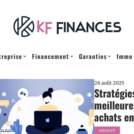
treprise
Financement
Garanties
Immo
28 août 2025
Stratégies
meilleure
achats en
ARGENT