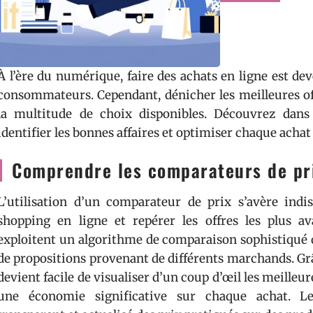
À l’ère du numérique, faire des achats en ligne est d
consommateurs. Cependant, dénicher les meilleures off
la multitude de choix disponibles. Découvrez dans 
identifier les bonnes affaires et optimiser chaque achat 
Comprendre les comparateurs de pr
L’utilisation d’un comparateur de prix s’avère indi
shopping en ligne et repérer les offres les plus av
exploitent un algorithme de comparaison sophistiqué 
de propositions provenant de différents marchands. Grâc
devient facile de visualiser d’un coup d’œil les meilleu
une économie significative sur chaque achat. Les