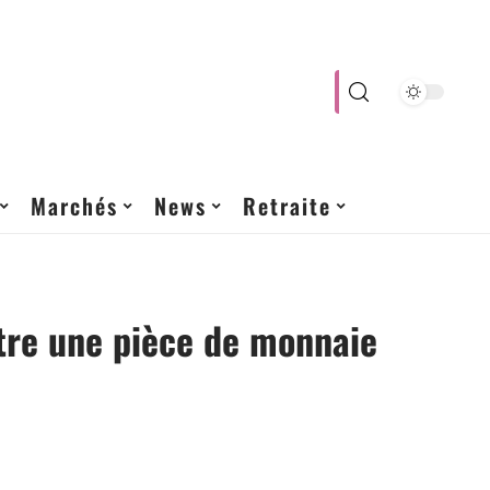
Marchés
News
Retraite
tre une pièce de monnaie