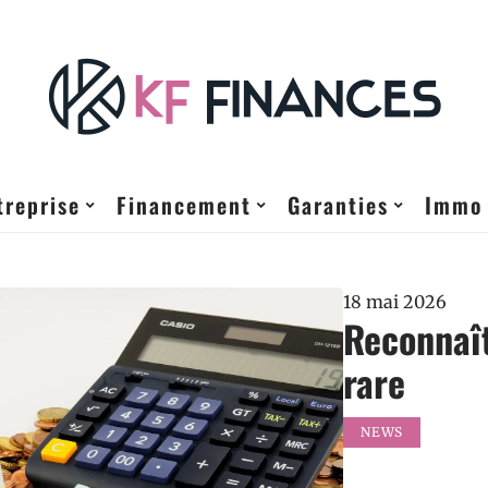
treprise
Financement
Garanties
Immo
18 mai 2026
Reconnaî
rare
NEWS