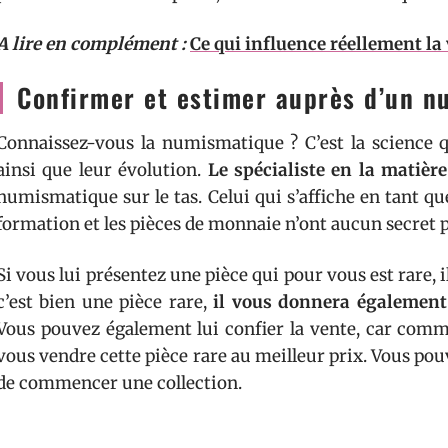
A lire en complément :
Ce qui influence réellement la
Confirmer et estimer auprès d’un 
Connaissez-vous la numismatique ? C’est la science qu
ainsi que leur évolution.
Le spécialiste en la matièr
numismatique sur le tas. Celui qui s’affiche en tant 
formation et les pièces de monnaie n’ont aucun secret p
Si vous lui présentez une pièce qui pour vous est rare, i
c’est bien une pièce rare,
il vous donnera également 
Vous pouvez également lui confier la vente, car comme
vous vendre cette pièce rare au meilleur prix. Vous pou
de commencer une collection.