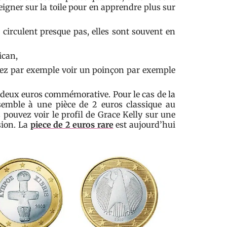
igner sur la toile pour en apprendre plus sur
e circulent presque pas, elles sont souvent en
ican,
vez par exemple voir un poinçon par exemple
deux euros commémorative. Pour le cas de la
ssemble à une pièce de 2 euros classique au
pouvez voir le profil de Grace Kelly sur une
sion. La
piece de 2 euros rare
est aujourd’hui