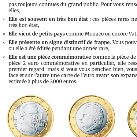
pas toujours connues du grand public. Pour vous rense
elles,
Elle est souvent en très bon état
: ces pièces rares n
très bon état,
Elle vient de petits pays
comme Monaco ou encore Vat
Elle présente un signe distinctif de frappe
. Vous pou
ou elle a été éditée pendant une année rare,
Elle est une pièce commémorative
comme la pièce de 
pièce 2 euro commémorative en particulier, elle re
premier regard, mais si vous vous penchez bien, vous 
face et sur l’autre une carte de l’euro avant son expan
estimée à plus de 2000 euros.