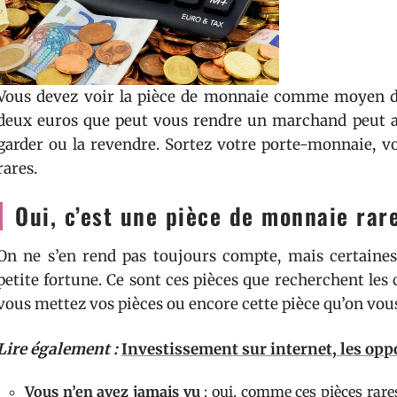
Vous devez voir la pièce de monnaie comme moyen d’
deux euros que peut vous rendre un marchand peut a
garder ou la revendre. Sortez votre porte-monnaie, v
rares.
Oui, c’est une pièce de monnaie rar
On ne s’en rend pas toujours compte, mais certaine
petite fortune. Ce sont ces pièces que recherchent les 
vous mettez vos pièces ou encore cette pièce qu’on vous 
Lire également :
Investissement sur internet, les opp
Vous n’en avez jamais vu
: oui, comme ces pièces rares