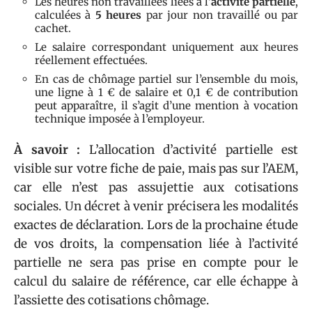
Les heures non travaillées liées à l’
activité partielle
,
calculées à
5 heures
par jour non travaillé ou par
cachet.
Le salaire correspondant uniquement aux heures
réellement effectuées.
En cas de chômage partiel sur l’ensemble du mois,
une ligne à 1 € de salaire et 0,1 € de contribution
peut apparaître, il s’agit d’une mention à vocation
technique imposée à l’employeur.
À savoir :
L’allocation d’activité partielle est
visible sur votre fiche de paie, mais pas sur l’AEM,
car elle n’est pas assujettie aux cotisations
sociales. Un décret à venir précisera les modalités
exactes de déclaration. Lors de la prochaine étude
de vos droits, la compensation liée à l’activité
partielle ne sera pas prise en compte pour le
calcul du salaire de référence, car elle échappe à
l’assiette des cotisations chômage.