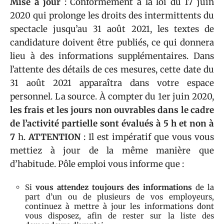
Mise à jour
: Conformément à la loi du 17 juin
2020 qui prolonge les droits des intermittents du
spectacle jusqu’au 31 août 2021, les textes de
candidature doivent être publiés, ce qui donnera
lieu à des informations supplémentaires. Dans
l’attente des détails de ces mesures, cette date du
31 août 2021 apparaîtra dans votre espace
personnel. La source. À compter du 1er juin 2020,
les frais et les jours non ouvrables dans le cadre
de l’activité partielle sont évalués à 5 h et non à
7
h.
ATTENTION
: Il est impératif que vous vous
mettiez à jour de la même manière que
d’habitude. Pôle emploi vous informe que :
Si
vous attendez toujours des informations
de la
part d’un ou de plusieurs de vos employeurs,
continuez à mettre à jour les informations dont
vous disposez, afin de rester sur la liste des