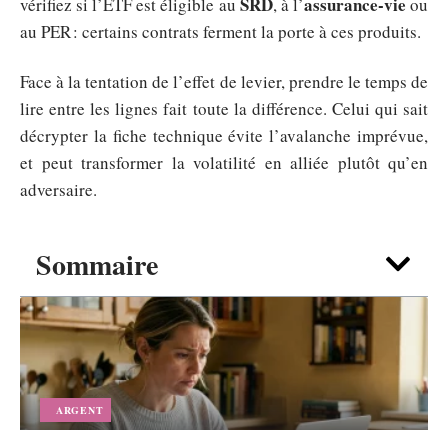
SRD
assurance-vie
vérifiez si l’ETF est éligible au
, à l’
ou
au PER : certains contrats ferment la porte à ces produits.
Face à la tentation de l’effet de levier, prendre le temps de
lire entre les lignes fait toute la différence. Celui qui sait
décrypter la fiche technique évite l’avalanche imprévue,
et peut transformer la volatilité en alliée plutôt qu’en
adversaire.
Sommaire
ARGENT
Vous attendez un versement 1745 en