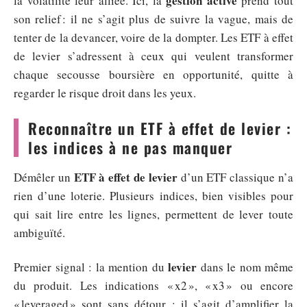
gestion active
la volatilité leur alliée. Ici, la
prend tout
son relief : il ne s’agit plus de suivre la vague, mais de
tenter de la devancer, voire de la dompter. Les ETF à effet
de levier s’adressent à ceux qui veulent transformer
chaque secousse boursière en opportunité, quitte à
regarder le risque droit dans les yeux.
Reconnaître un ETF à effet de levier :
les indices à ne pas manquer
ETF à effet de levier
Démêler un
d’un ETF classique n’a
rien d’une loterie. Plusieurs indices, bien visibles pour
qui sait lire entre les lignes, permettent de lever toute
ambiguïté.
levier
Premier signal : la mention du
dans le nom même
du produit. Les indications « x2 », « x3 » ou encore
« leveraged » sont sans détour : il s’agit d’amplifier la