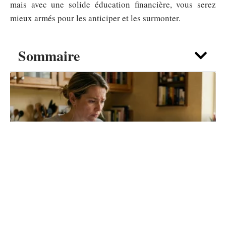
mais avec une solide éducation financière, vous serez
mieux armés pour les anticiper et les surmonter.
Sommaire
ARGENT
Vous attendez un versement 1745
en 2026 : comment suivre votre
dossier pas à pas
5 août 2026