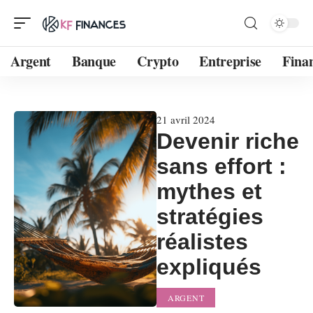
Argent
Banque
Crypto
Entreprise
Fina
21 avril 2024
Devenir riche
sans effort :
mythes et
stratégies
réalistes
expliqués
ARGENT