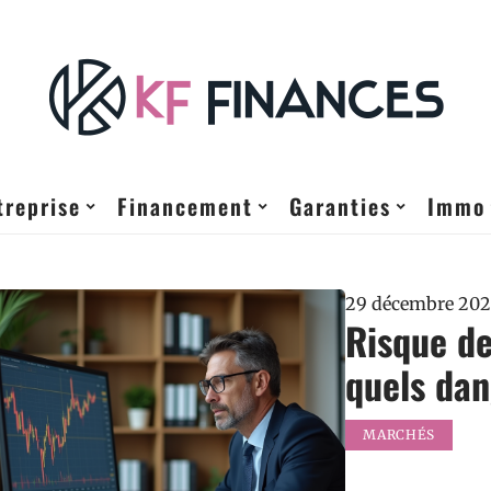
treprise
Financement
Garanties
Immo
29 décembre 202
Risque de
quels dan
MARCHÉS