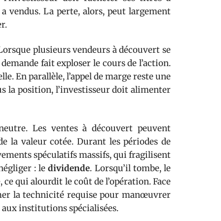
s a vendus. La perte, alors, peut largement
r.
 Lorsque plusieurs vendeurs à découvert se
demande fait exploser le cours de l’action.
le. En parallèle, l’appel de marge reste une
 la position, l’investisseur doit alimenter
e neutre. Les ventes à découvert peuvent
é de la valeur cotée. Durant les périodes de
vements spéculatifs massifs, qui fragilisent
négliger : le
dividende
. Lorsqu’il tombe, le
 ce qui alourdit le coût de l’opération. Face
imer la technicité requise pour manœuvrer
aux institutions spécialisées.