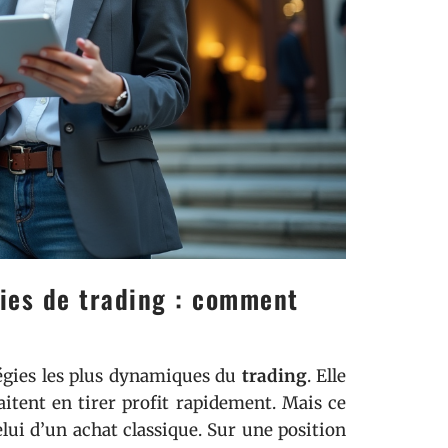
gies de trading : comment
égies les plus dynamiques du
trading
. Elle
aitent en tirer profit rapidement. Mais ce
lui d’un achat classique. Sur une position