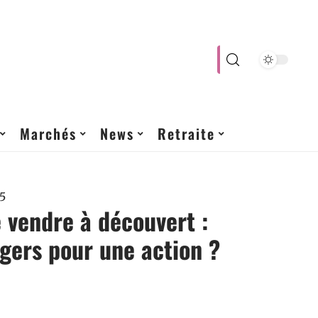
Marchés
News
Retraite
5
 vendre à découvert :
gers pour une action ?