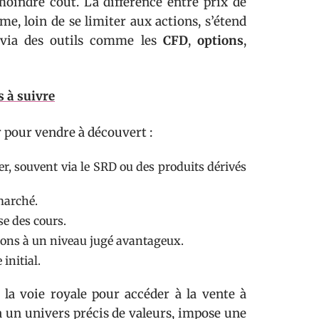
moindre coût. La différence entre prix de
me, loin de se limiter aux actions, s’étend
 via des outils comme les
CFD
,
options
,
s à suivre
r pour vendre à découvert :
ier, souvent via le SRD ou des produits dérivés
marché.
se des cours.
ctions à un niveau jugé avantageux.
 initial.
 la voie royale pour accéder à la vente à
 à un univers précis de valeurs, impose une