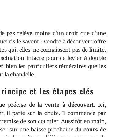
ède pas relève moins d’un droit que d’une
uerris le savent : vendre à découvert offre
es qui, elles, ne connaissent pas de limite.
ascination intacte pour ce levier à double
si bien les particuliers téméraires que les
t la chandelle.
rincipe et les étapes clés
que précise de la
vente à découvert
. Ici,
er, il parie sur la chute. Il commence par
ntremise de son courtier. Aussitôt en main,
Miser sur une baisse prochaine du
cours de