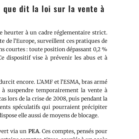
que dit la loi sur la vente à
e heurter à un cadre réglementaire strict.
e de l’Europe, surveillent ces pratiques de
ons courtes : toute position dépassant 0,2 %
Ce dispositif vise à prévenir les abus et à
e durcit encore. L’AMF et l’ESMA, bras armé
as à suspendre temporairement la vente à
as lors de la crise de 2008, puis pendant la
nts spéculatifs qui pourraient précipiter
ispose elle aussi de moyens de blocage.
uvert via un
PEA
. Ces comptes, pensés pour