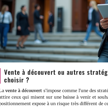
Vente à découvert ou autres straté
choisir ?
La
vente à découvert
s’impose comme l’une des strat
attire ceux qui misent sur une baisse à venir et souh
positionnement expose à un risque très différent de ce