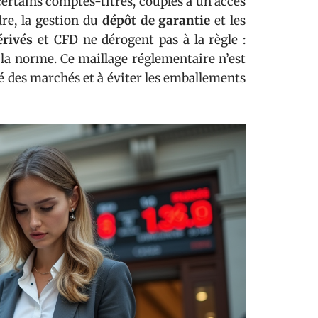
certains comptes-titres, couplés à un accès
dre, la gestion du
dépôt de garantie
et les
érivés
et CFD ne dérogent pas à la règle :
 la norme. Ce maillage réglementaire n’est
ité des marchés et à éviter les emballements