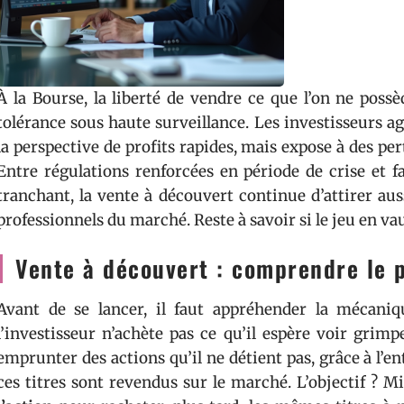
À la Bourse, la liberté de vendre ce que l’on ne poss
tolérance sous haute surveillance. Les investisseurs ag
la perspective de profits rapides, mais expose à des pert
Entre régulations renforcées en période de crise et f
tranchant, la vente à découvert continue d’attirer aus
professionnels du marché. Reste à savoir si le jeu en vau
Vente à découvert : comprendre le p
Avant de se lancer, il faut appréhender la mécani
l’investisseur n’achète pas ce qu’il espère voir grimp
emprunter des actions qu’il ne détient pas, grâce à l’e
ces titres sont revendus sur le marché. L’objectif ? 