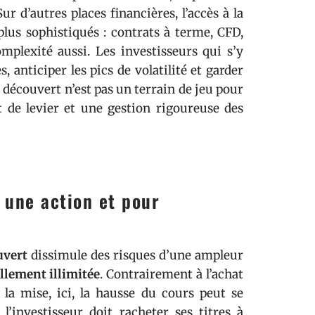
ur d’autres places financières, l’accès à la
lus sophistiqués : contrats à terme, CFD,
omplexité aussi. Les investisseurs qui s’y
s, anticiper les pics de volatilité et garder
 découvert n’est pas un terrain de jeu pour
et de levier et une gestion rigoureuse des
 une action et pour
uvert
dissimule des risques d’une ampleur
llement illimitée
. Contrairement à l’achat
e la mise, ici, la hausse du cours peut se
 l’investisseur doit racheter ses titres à