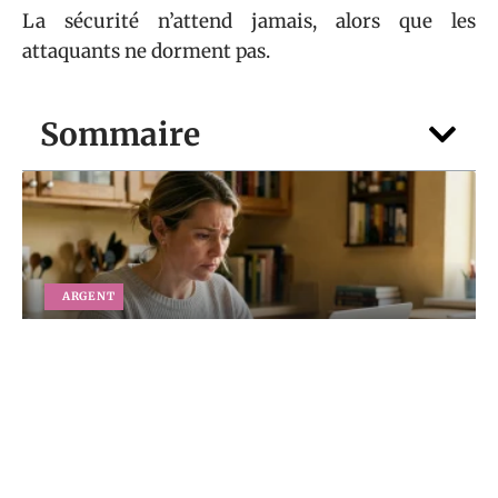
La sécurité n’attend jamais, alors que les
attaquants ne dorment pas.
Sommaire
ARGENT
Vous attendez un versement 1745 en
2026 : comment suivre votre dossier pas
à pas
5 août 2026