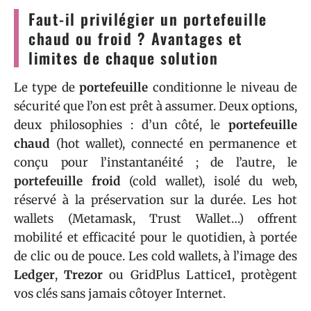
Faut-il privilégier un portefeuille
chaud ou froid ? Avantages et
limites de chaque solution
Le type de
portefeuille
conditionne le niveau de
sécurité que l’on est prêt à assumer. Deux options,
deux philosophies : d’un côté, le
portefeuille
chaud
(hot wallet), connecté en permanence et
conçu pour l’instantanéité ; de l’autre, le
portefeuille froid
(cold wallet), isolé du web,
réservé à la préservation sur la durée. Les hot
wallets (Metamask, Trust Wallet…) offrent
mobilité et efficacité pour le quotidien, à portée
de clic ou de pouce. Les cold wallets, à l’image des
Ledger
,
Trezor
ou GridPlus Lattice1, protègent
vos clés sans jamais côtoyer Internet.