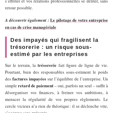
s’effriter et vos relations professionnelles se déliter, sans
retour possible.
Le pilotage de votre entreprise
A découvrir également :
en cas de crise managériale
Des impayés qui fragilisent la
trésorerie : un risque sous-
estimé par les entreprises
trésorerie
Sur le terrain, la
fait figure de ligne de vie.
Pourtant, bien des responsables sous-estiment le poids
factures impayées
des
sur l’équilibre de l’entreprise. Un
retard de paiement
simple
– oui, parfois un seul – suffit à
désorganiser vos finances, à freiner vos ambitions, à
menacer la régularité de vos propres règlements. Le
cercle vicieux n’a rien de théorique : il se déclenche vite,
s’aggrave sans prévenir.