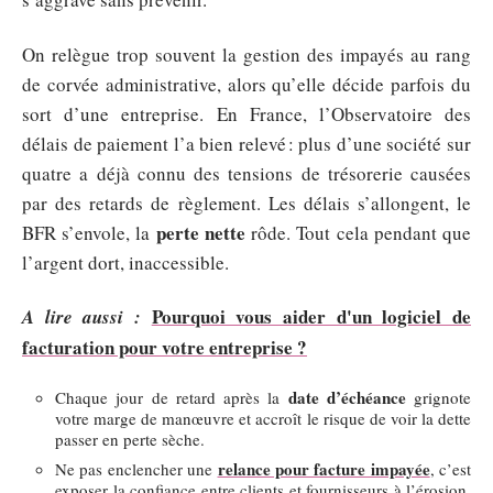
On relègue trop souvent la gestion des impayés au rang
de corvée administrative, alors qu’elle décide parfois du
sort d’une entreprise. En France, l’Observatoire des
délais de paiement l’a bien relevé : plus d’une société sur
quatre a déjà connu des tensions de trésorerie causées
par des retards de règlement. Les délais s’allongent, le
perte nette
BFR s’envole, la
rôde. Tout cela pendant que
l’argent dort, inaccessible.
Pourquoi vous aider d'un logiciel de
A lire aussi :
facturation pour votre entreprise ?
date d’échéance
Chaque jour de retard après la
grignote
votre marge de manœuvre et accroît le risque de voir la dette
passer en perte sèche.
relance pour facture impayée
Ne pas enclencher une
, c’est
exposer la confiance entre clients et fournisseurs à l’érosion,