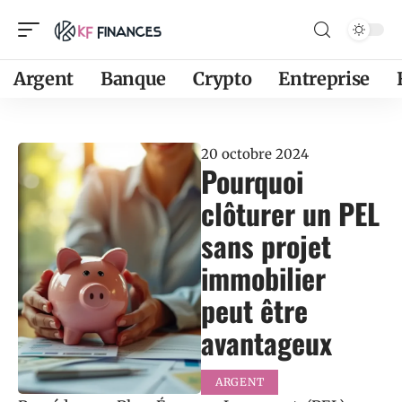
Argent
Banque
Crypto
Entreprise
20 octobre 2024
Pourquoi
clôturer un PEL
sans projet
immobilier
peut être
avantageux
ARGENT