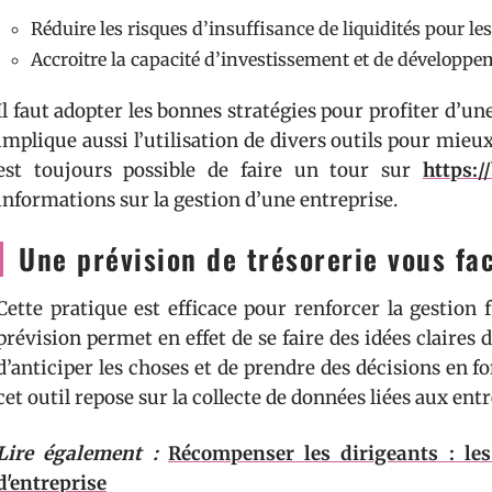
Réduire les risques d’insuffisance de liquidités pour l
Accroitre la capacité d’investissement et de développe
Il faut adopter les bonnes stratégies pour profiter d’une
implique aussi l’utilisation de divers outils pour mieux 
est toujours possible de faire un tour sur
https:/
informations sur la gestion d’une entreprise.
Une prévision de trésorerie vous fa
Cette pratique est efficace pour renforcer la gestion
prévision permet en effet de se faire des idées claires d
d’anticiper les choses et de prendre des décisions en fo
cet outil repose sur la collecte de données liées aux entr
Lire également :
Récompenser les dirigeants : le
d'entreprise