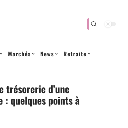
Marchés
News
Retraite
e trésorerie d’une
e : quelques points à