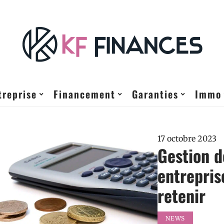
treprise
Financement
Garanties
Immo
17 octobre 2023
Gestion d
entrepris
retenir
NEWS