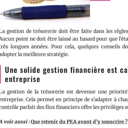
La gestion de trésorerie doit être faite dans les règles
Aucun point ne doit être laissé au hasard pour que l’é
très longues années. Pour cela, quelques conseils 
adopter la meilleure stratégie.
Une solide gestion financière est c
entreprise
La gestion de la trésorerie est devenue une priorité
entreprise. Cela permet en principe de s’adapter à c
contrôle parfait des flux financiers offre les privilèges s
A voir aussi :
Que retenir du PEA avant d’y souscrire ?