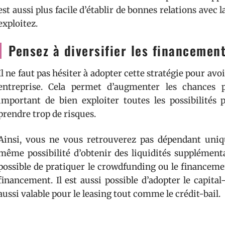
est aussi plus facile d’établir de bonnes relations avec 
exploitez.
Pensez à diversifier les financement
Il ne faut pas hésiter à adopter cette stratégie pour av
entreprise. Cela permet d’augmenter les chances po
important de bien exploiter toutes les possibilité
prendre trop de risques.
Ainsi, vous ne vous retrouverez pas dépendant uniqu
même possibilité d’obtenir des liquidités supplémenta
possible de pratiquer le crowdfunding ou le financemen
financement. Il est aussi possible d’adopter le capital-
aussi valable pour le leasing tout comme le crédit-bail.