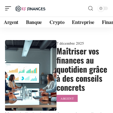
Argent
Banque
Crypto
Entreprise
Fina
7 décembre 2025
Maîtriser vos
finances au
quotidien grâce
à des conseils
concrets
ARGENT