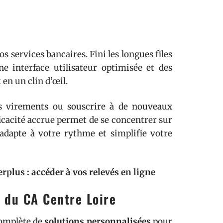
s services bancaires. Fini les longues files
e interface utilisateur optimisée et des
 en un clin d’œil.
des virements ou souscrire à de nouveaux
ficacité accrue permet de se concentrer sur
’adapte à votre rythme et simplifie votre
rplus : accéder à vos relevés en ligne
 du CA Centre Loire
complète de
solutions personnalisées
pour