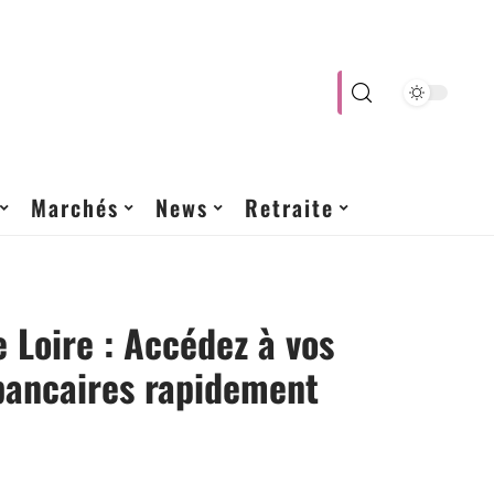
Marchés
News
Retraite
 Loire : Accédez à vos
bancaires rapidement