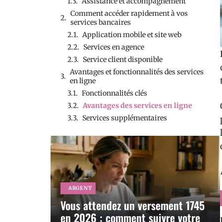
Assistance et accompagnement
Comment accéder rapidement à vos
services bancaires
Application mobile et site web
Services en agence
Service client disponible
Avantages et fonctionnalités des services
en ligne
Fonctionnalités clés
Avantages des services en ligne
Services supplémentaires
ARGENT
Vous attendez un versement 1745
en 2026 : comment suivre votre