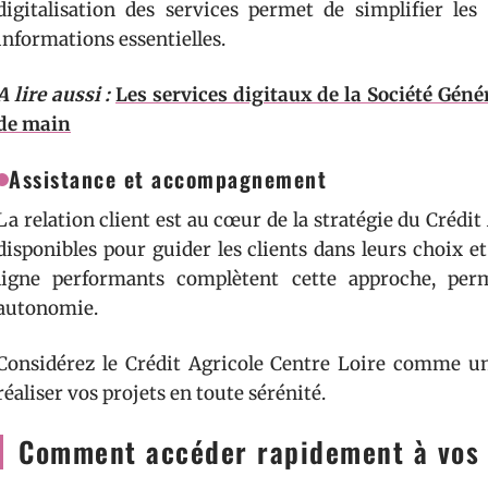
digitalisation des services permet de simplifier l
informations essentielles.
A lire aussi :
Les services digitaux de la Société Génér
de main
Assistance et accompagnement
La relation client est au cœur de la stratégie du Crédit
disponibles pour guider les clients dans leurs choix e
ligne performants complètent cette approche, per
autonomie.
Considérez le Crédit Agricole Centre Loire comme un
réaliser vos projets en toute sérénité.
Comment accéder rapidement à vos 