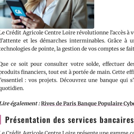
Le Crédit Agricole Centre Loire révolutionne l’accès à vo
d’attente et les démarches interminables. Grâce à un
technologies de pointe, la gestion de vos comptes se fait
Que ce soit pour consulter votre solde, effectuer 
produits financiers, tout est à portée de main. Cette ef
l’essentiel : vos projets. Découvrez une banque qui s
quotidien.
Lire également :
Rives de Paris Banque Populaire Cybe
Présentation des services bancaires
Le Crédit Agricole Centre Loire présente une gamme 