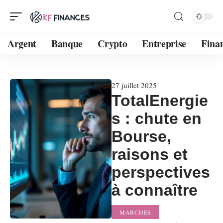
Argent
Banque
Crypto
Entreprise
Fina
27 juillet 2025
TotalEnergie
s : chute en
Bourse,
raisons et
perspectives
à connaître
MARCHÉS