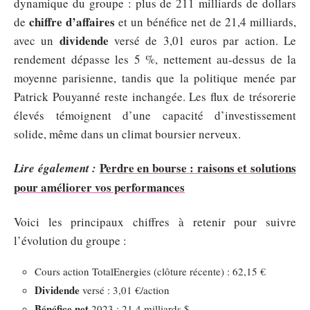
dynamique du groupe : plus de 211 milliards de dollars
chiffre d’affaires
de
et un bénéfice net de 21,4 milliards,
dividende
avec un
versé de 3,01 euros par action. Le
rendement dépasse les 5 %, nettement au-dessus de la
moyenne parisienne, tandis que la politique menée par
Patrick Pouyanné reste inchangée. Les flux de trésorerie
élevés témoignent d’une capacité d’investissement
solide, même dans un climat boursier nerveux.
Perdre en bourse : raisons et solutions
Lire également :
pour améliorer vos performances
Voici les principaux chiffres à retenir pour suivre
l’évolution du groupe :
Cours action TotalEnergies (clôture récente) : 62,15 €
Dividende
versé : 3,01 €/action
Bénéfice net
2023 : 21,4 milliards $