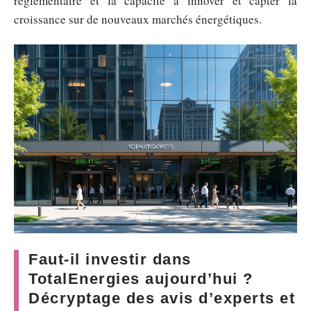
réglementaire et la capacité à innover et capter la
croissance sur de nouveaux marchés énergétiques.
Faut-il investir dans
TotalEnergies aujourd’hui ?
Décryptage des avis d’experts et