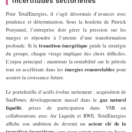
incertitudes sectorielles
Pour TotalEnergies, il s’agit désormais d’avancer avec
prudence et détermination. Sous la houlette de Patrick
Pouyanné, l’entreprise doit gérer la pression sur les
marges et répondre à l’attente d’une transformation
transition énergétique
profonde. Si la
guide la stratégie
du groupe, chaque virage implique des choix difficiles.
L’enjeu principal : maintenir la rentabilité sur le pétrole
énergies renouvelables
tout en accélérant dans les
pour
assurer la croissance future.
Le portefeuille d’actifs évolue nettement : acquisition de
gaz naturel
SunPower, développement massif dans le
liquéfié
, prises de participation dans VSB ou
collaborations avec Air Liquide et RWE. TotalEnergies
acteur clé de la
affiche son ambition de devenir un
transition énergétique
, sans pour autant renier ses bases