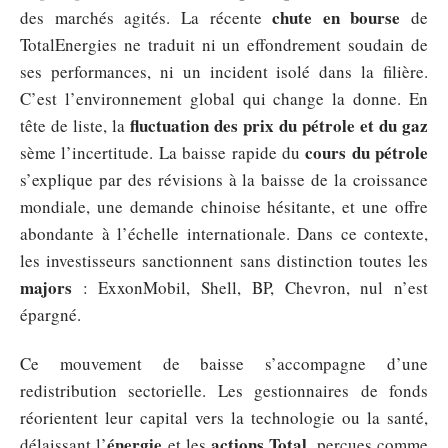
chute en bourse
des marchés agités. La récente
de
TotalEnergies ne traduit ni un effondrement soudain de
ses performances, ni un incident isolé dans la filière.
C’est l’environnement global qui change la donne. En
fluctuation des prix du pétrole et du gaz
tête de liste, la
cours du pétrole
sème l’incertitude. La baisse rapide du
s’explique par des révisions à la baisse de la croissance
mondiale, une demande chinoise hésitante, et une offre
abondante à l’échelle internationale. Dans ce contexte,
les investisseurs sanctionnent sans distinction toutes les
majors
: ExxonMobil, Shell, BP, Chevron, nul n’est
épargné.
Ce mouvement de baisse s’accompagne d’une
redistribution sectorielle. Les gestionnaires de fonds
réorientent leur capital vers la technologie ou la santé,
énergie
actions Total
délaissant l’
et les
, perçues comme