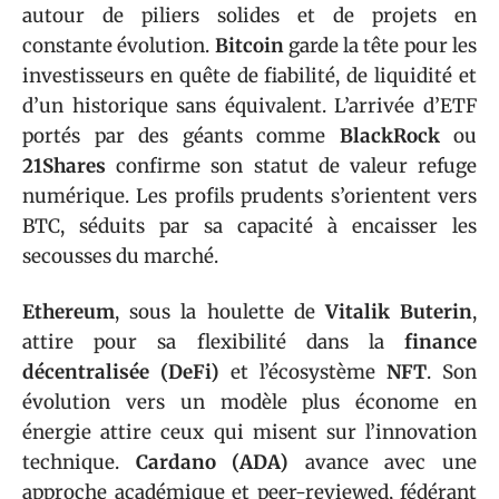
autour de piliers solides et de projets en
constante évolution.
Bitcoin
garde la tête pour les
investisseurs en quête de fiabilité, de liquidité et
d’un historique sans équivalent. L’arrivée d’ETF
portés par des géants comme
BlackRock
ou
21Shares
confirme son statut de valeur refuge
numérique. Les profils prudents s’orientent vers
BTC, séduits par sa capacité à encaisser les
secousses du marché.
Ethereum
, sous la houlette de
Vitalik Buterin
,
attire pour sa flexibilité dans la
finance
décentralisée (DeFi)
et l’écosystème
NFT
. Son
évolution vers un modèle plus économe en
énergie attire ceux qui misent sur l’innovation
technique.
Cardano (ADA)
avance avec une
approche académique et peer-reviewed, fédérant