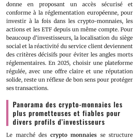
donne en proposant un accès sécurisé et
conforme à la réglementation européenne, pour
investir à la fois dans les crypto-monnaies, les
actions et les ETF depuis un même compte. Pour
beaucoup d’investisseurs, la localisation du siège
social et la réactivité du service client deviennent
des critères décisifs pour éviter les angles morts
réglementaires. En 2025, choisir une plateforme
régulée, avec une offre claire et une réputation
solide, reste un réflexe de bon sens pour protéger
ses transactions.
Panorama des crypto-monnaies les
plus prometteuses et fiables pour
divers profils d’investisseurs
Le marché des
crypto monnaies
se structure