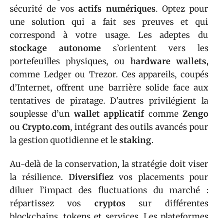
sécurité de vos
actifs numériques
. Optez pour
une solution qui a fait ses preuves et qui
correspond à votre usage. Les adeptes du
stockage autonome
s’orientent vers les
portefeuilles physiques, ou
hardware wallets
,
comme Ledger ou Trezor. Ces appareils, coupés
d’Internet, offrent une barrière solide face aux
tentatives de piratage. D’autres privilégient la
souplesse d’un
wallet applicatif
comme
Zengo
ou
Crypto.com
, intégrant des outils avancés pour
la gestion quotidienne et le
staking
.
Au-delà de la conservation, la stratégie doit viser
la résilience.
Diversifiez
vos placements pour
diluer l’impact des fluctuations du marché :
répartissez vos
cryptos
sur différentes
blockchains, tokens et services. Les plateformes