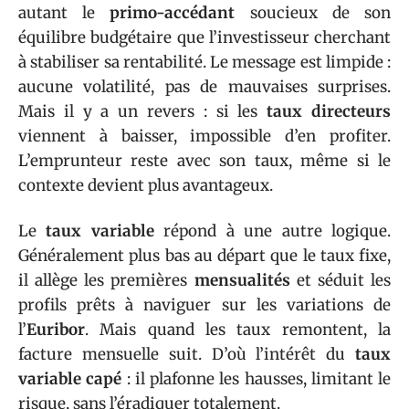
autant le
primo-accédant
soucieux de son
équilibre budgétaire que l’investisseur cherchant
à stabiliser sa rentabilité. Le message est limpide :
aucune volatilité, pas de mauvaises surprises.
Mais il y a un revers : si les
taux directeurs
viennent à baisser, impossible d’en profiter.
L’emprunteur reste avec son taux, même si le
contexte devient plus avantageux.
Le
taux variable
répond à une autre logique.
Généralement plus bas au départ que le taux fixe,
il allège les premières
mensualités
et séduit les
profils prêts à naviguer sur les variations de
l’
Euribor
. Mais quand les taux remontent, la
facture mensuelle suit. D’où l’intérêt du
taux
variable capé
: il plafonne les hausses, limitant le
risque, sans l’éradiquer totalement.