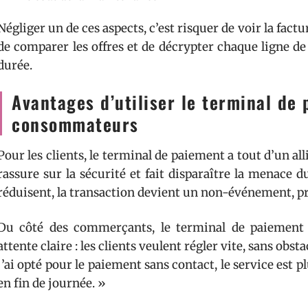
Négliger un de ces aspects, c’est risquer de voir la fac
de comparer les offres et de décrypter chaque ligne de
durée.
Avantages d’utiliser le terminal de
consommateurs
Pour les clients, le terminal de paiement a tout d’un all
rassure sur la sécurité et fait disparaître la menace du
réduisent, la transaction devient un non-événement, pr
Du côté des commerçants, le terminal de paiement f
attente claire : les clients veulent régler vite, sans obs
j’ai opté pour le paiement sans contact, le service est p
en fin de journée. »