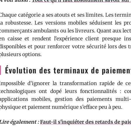
A voir aussi :
Tout ce qu’il faut absolument savoir sur
Chaque catégorie a ses atouts et ses limites. Les termin
la robustesse. Les versions mobiles séduisent les pr
commerçants ambulants ou les livreurs. Quant aux lecte
en caisse et rendent l’expérience client presque i
disponibles et pour renforcer votre sécurité lors des 
plusieurs options.
Évolution des terminaux de paiemen
Impossible d’ignorer la transformation rapide de ce
technologiques ont dopé leurs fonctionnalités : co
applications mobiles, gestion des paiements multi
physique et paiement numérique s’efface peu à peu.
Lire également :
Faut-il s'inquiéter des retards de pa