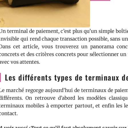
Un terminal de paiement, c’est plus qu’un simple boîtie
invisible qui rend chaque transaction possible, sans un 
Dans cet article, vous trouverez un panorama concr
concrets et des critères concrets pour sélectionner u
avec vos attentes.
Les différents types de terminaux 
Le marché regorge aujourd’hui de terminaux de paieme
différents. On retrouve d’abord les modèles classiqu
terminaux mobiles à emporter partout, et enfin les l
contact.