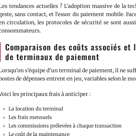
Les tendances actuelles ? L’adoption massive de la te
geste, sans contact, et l’essor du paiement mobile. Fac
en circulation, les protocoles de sécurité se sont au
consommateurs.
Comparaison des coûts associés et les
de terminaux de paiement
Lorsqu’on s’équipe d’un terminal de paiement, il ne suffi
postes de dépenses entrent en jeu, variables selon le mod
Voici les principaux frais à anticiper :
La location du terminal
Les frais mensuels
Les commissions prélevées à chaque transaction
Le coût de la maintenance