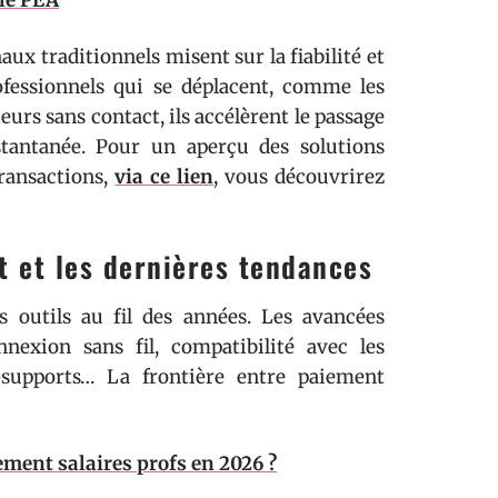
 le PEA
aux traditionnels misent sur la fiabilité et
ofessionnels qui se déplacent, comme les
urs sans contact, ils accélèrent le passage
nstantanée. Pour un aperçu des solutions
transactions,
via ce lien
, vous découvrirez
t et les dernières tendances
s outils au fil des années. Les avancées
nnexion sans fil, compatibilité avec les
-supports… La frontière entre paiement
iement salaires profs en 2026 ?