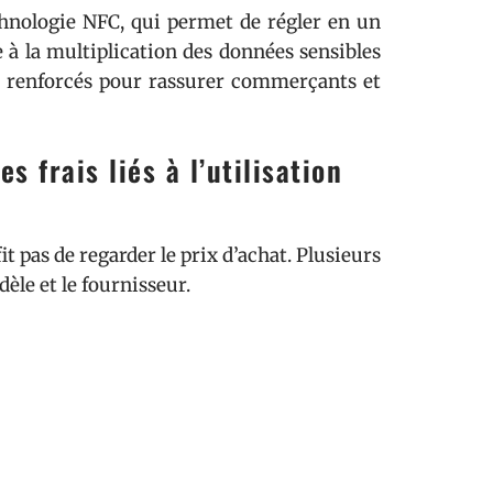
chnologie NFC, qui permet de régler en un
e à la multiplication des données sensibles
ssi renforcés pour rassurer commerçants et
 frais liés à l’utilisation
t pas de regarder le prix d’achat. Plusieurs
èle et le fournisseur.