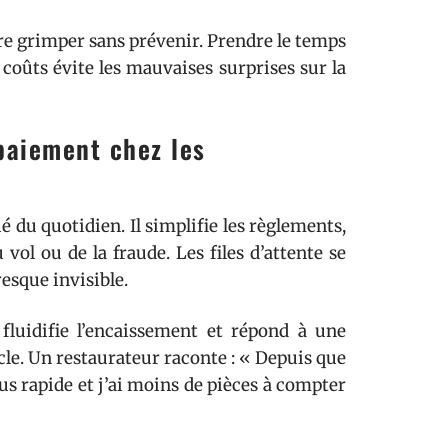
ture grimper sans prévenir. Prendre le temps
 coûts évite les mauvaises surprises sur la
 paiement chez les
ié du quotidien. Il simplifie les règlements,
 vol ou de la fraude. Les files d’attente se
esque invisible.
luidifie l’encaissement et répond à une
tacle. Un restaurateur raconte : « Depuis que
lus rapide et j’ai moins de pièces à compter