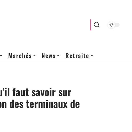
Marchés
News
Retraite
’il faut savoir sur
tion des terminaux de