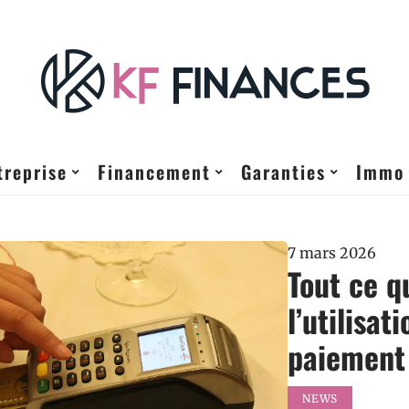
treprise
Financement
Garanties
Immo
7 mars 2026
Tout ce qu
l’utilisa
paiement
NEWS