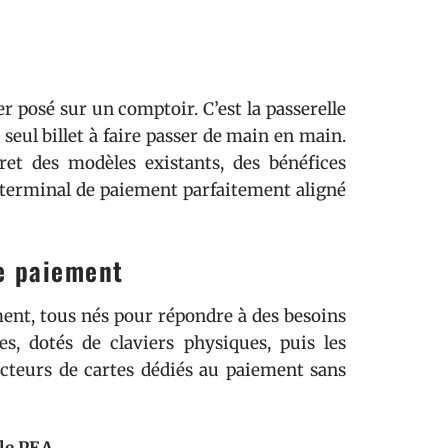
r posé sur un comptoir. C’est la passerelle
seul billet à faire passer de main en main.
et des modèles existants, des bénéfices
n terminal de paiement parfaitement aligné
de paiement
nt, tous nés pour répondre à des besoins
es, dotés de claviers physiques, puis les
ecteurs de cartes dédiés au paiement sans