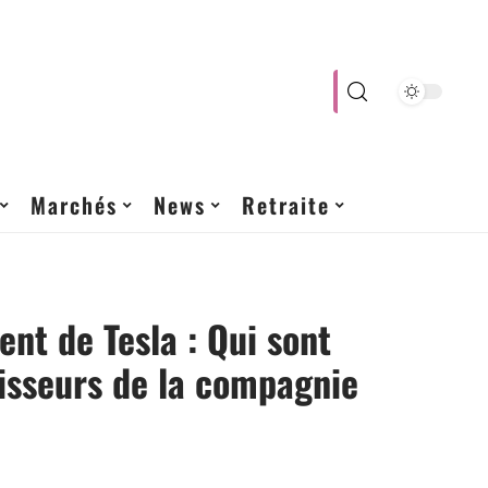
Marchés
News
Retraite
nt de Tesla : Qui sont
tisseurs de la compagnie