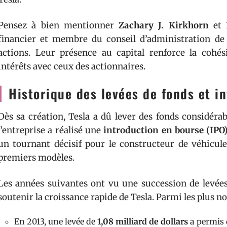
Pensez à bien mentionner
Zachary J. Kirkhorn
et
financier et membre du conseil d’administration de
actions. Leur présence au capital renforce la coh
intérêts avec ceux des actionnaires.
Historique des levées de fonds et i
Dès sa création, Tesla a dû lever des fonds considéra
l’entreprise a réalisé une
introduction en bourse (IPO
un tournant décisif pour le constructeur de véhicules
premiers modèles.
Les années suivantes ont vu une succession de levées 
soutenir la croissance rapide de Tesla. Parmi les plus no
En 2013, une levée de
1,08 milliard de dollars
a permis 