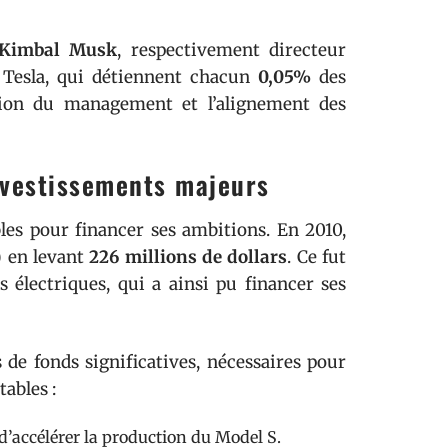
Kimbal Musk
, respectivement directeur
 Tesla, qui détiennent chacun
0,05%
des
ésion du management et l’alignement des
nvestissements majeurs
bles pour financer ses ambitions. En 2010,
)
en levant
226 millions de dollars
. Ce fut
 électriques, qui a ainsi pu financer ses
de fonds significatives, nécessaires pour
tables :
d’accélérer la production du Model S.