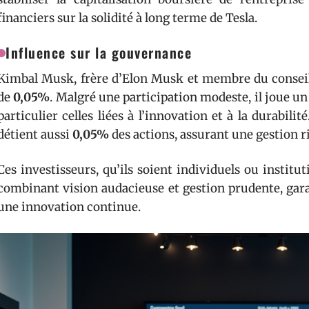
financiers sur la solidité à long terme de Tesla.
Influence sur la gouvernance
Kimbal Musk, frère d’Elon Musk et membre du conseil 
de
0,05%
. Malgré une participation modeste, il joue un 
particulier celles liées à l’innovation et à la durabilit
détient aussi
0,05%
des actions, assurant une gestion ri
Ces investisseurs, qu’ils soient individuels ou institut
combinant vision audacieuse et gestion prudente, gara
une innovation continue.