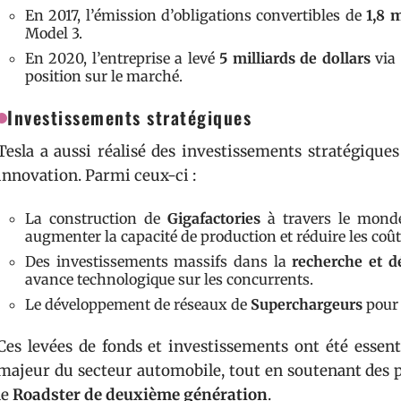
En 2017, l’émission d’obligations convertibles de
1,8 m
Model 3.
En 2020, l’entreprise a levé
5 milliards de dollars
via 
position sur le marché.
Investissements stratégiques
Tesla a aussi réalisé des investissements stratégique
innovation. Parmi ceux-ci :
La construction de
Gigafactories
à travers le monde
augmenter la capacité de production et réduire les coût
Des investissements massifs dans la
recherche et 
avance technologique sur les concurrents.
Le développement de réseaux de
Superchargeurs
pour 
Ces levées de fonds et investissements ont été essen
majeur du secteur automobile, tout en soutenant des
le
Roadster de deuxième génération
.