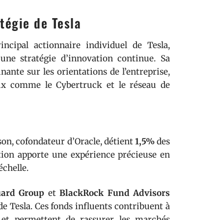
tégie de Tesla
ncipal actionnaire individuel de Tesla,
une stratégie d’innovation continue. Sa
ante sur les orientations de l’entreprise,
ux comme le Cybertruck et le réseau de
ison, cofondateur d’Oracle, détient
1,5%
des
ation apporte une expérience précieuse en
échelle.
ard Group
et
BlackRock Fund Advisors
de Tesla. Ces fonds influents contribuent à
se et permettent de rassurer les marchés