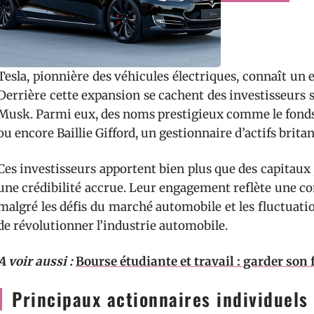
Tesla, pionnière des véhicules électriques, connaît un 
Derrière cette expansion se cachent des investisseurs s
Musk. Parmi eux, des noms prestigieux comme le fonds
ou encore Baillie Gifford, un gestionnaire d’actifs brita
Ces investisseurs apportent bien plus que des capitaux ;
une crédibilité accrue. Leur engagement reflète une con
malgré les défis du marché automobile et les fluctuati
de révolutionner l’industrie automobile.
A voir aussi :
Bourse étudiante et travail : garder son 
Principaux actionnaires individuels 