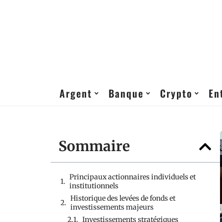
Argent
Banque
Crypto
En
Sommaire
Principaux actionnaires individuels et
institutionnels
Historique des levées de fonds et
investissements majeurs
Investissements stratégiques