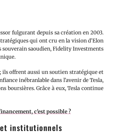
essor fulgurant depuis sa création en 2003.
tratégiques qui ont cru en la vision d’Elon
 souverain saoudien, Fidelity Investments
nnique.
 ils offrent aussi un soutien stratégique et
fiance inébranlable dans l’avenir de Tesla,
ons boursières. Grâce à eux, Tesla continue
financement, c'est possible ?
et institutionnels