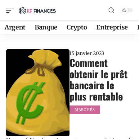
Argent
Banque
Crypto
Entreprise
15 janvier 2023
Comment
obtenir le prêt
bancaire le
plus rentable
MARCHÉS