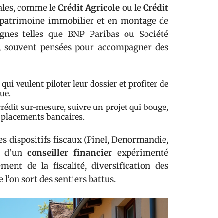
cales, comme le
Crédit Agricole
ou le
Crédit
e patrimoine immobilier et en montage de
ignes telles que BNP Paribas ou Société
es, souvent pensées pour accompagner des
qui veulent piloter leur dossier et profiter de
que.
crédit sur-mesure, suivre un projet qui bouge,
 placements bancaires.
es dispositifs fiscaux (Pinel, Denormandie,
 d’un
conseiller financier
expérimenté
ent de la fiscalité, diversification des
’on sort des sentiers battus.