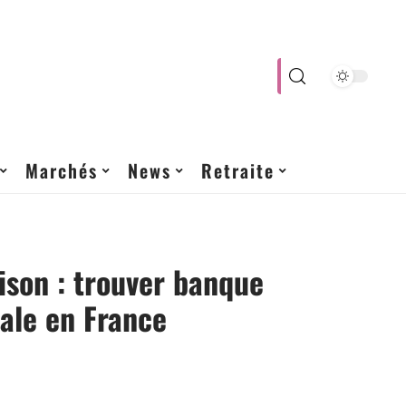
Marchés
News
Retraite
son : trouver banque
éale en France