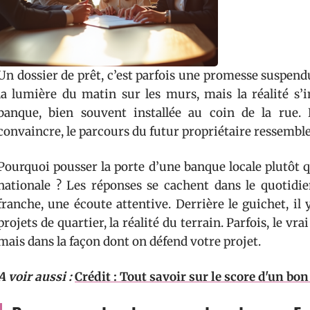
Un dossier de prêt, c’est parfois une promesse suspen
la lumière du matin sur les murs, mais la réalité s’i
banque, bien souvent installée au coin de la rue. 
convaincre, le parcours du futur propriétaire ressemble
Pourquoi pousser la porte d’une banque locale plutôt 
nationale ? Les réponses se cachent dans le quotidi
franche, une écoute attentive. Derrière le guichet, il y
projets de quartier, la réalité du terrain. Parfois, le vra
mais dans la façon dont on défend votre projet.
A voir aussi :
Crédit : Tout savoir sur le score d'un bo