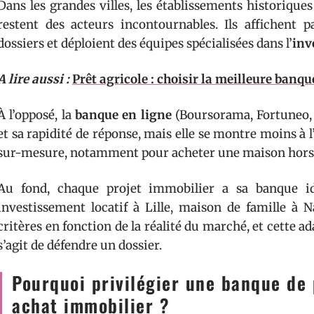
Dans les grandes villes, les établissements historiq
restent des acteurs incontournables. Ils affichent 
dossiers et déploient des équipes spécialisées dans l’
inv
A lire aussi :
Prêt agricole : choisir la meilleure banq
À l’opposé, la
banque en ligne
(Boursorama, Fortuneo, M
et sa rapidité de réponse, mais elle se montre moins à 
sur-mesure, notamment pour acheter une maison hors d
Au fond, chaque projet immobilier a sa banque idé
investissement locatif à Lille, maison de famille à 
critères en fonction de la réalité du marché, et cette ad
s’agit de défendre un dossier.
Pourquoi privilégier une banque de 
achat immobilier ?