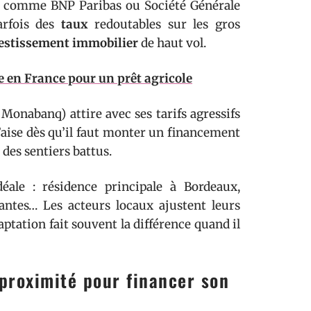
ues comme BNP Paribas ou Société Générale
parfois des
taux
redoutables sur les gros
estissement immobilier
de haut vol.
ue en France pour un prêt agricole
onabanq) attire avec ses tarifs agressifs
l’aise dès qu’il faut monter un financement
es sentiers battus.
ale : résidence principale à Bordeaux,
Nantes… Les acteurs locaux ajustent leurs
aptation fait souvent la différence quand il
proximité pour financer son