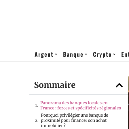
Argent
Banque
Crypto
En
Sommaire
Panorama des banques locales en
France : forces et spécificités régionales
Pourquoi privilégier une banque de
proximité pour financer son achat
immobilier ?