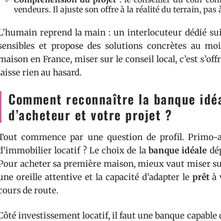
vendeurs. Il ajuste son offre à la réalité du terrain, pas
L’humain reprend la main : un interlocuteur dédié suit
sensibles et propose des solutions concrètes au mo
maison en France, miser sur le conseil local, c’est s’
laisse rien au hasard.
Comment reconnaître la banque idéal
d’acheteur et votre projet ?
Tout commence par une question de profil. Primo-a
d’immobilier locatif ? Le choix de la
banque idéale
dép
Pour acheter sa première maison, mieux vaut miser sur
une oreille attentive et la capacité d’adapter le
prêt
à 
cours de route.
Côté investissement locatif, il faut une banque capabl