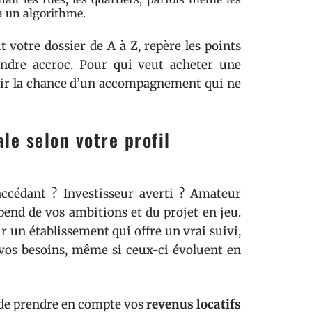
 à un algorithme.
 votre dossier de A à Z, repère les points
indre accroc. Pour qui veut acheter une
offrir la chance d’un accompagnement qui ne
e selon votre profil
ccédant ? Investisseur averti ? Amateur
end de vos ambitions et du projet en jeu.
 un établissement qui offre un vrai suivi,
vos besoins, même si ceux-ci évoluent en
e de prendre en compte vos
revenus locatifs