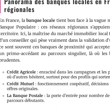
Panorama des banques locales en Fra
régionales
En France, la
banque locale
tient bon face à la vague 
Banque Populaire : ces réseaux régionaux s’appuien
territoire. Ici, la maîtrise du marché immobilier local 
d’un conseiller qui pèse vraiment dans la validation d
ce sont souvent ces banques de proximité qui accepte
un primo-accédant au parcours singulier, là où les 
prudentes.
Crédit Agricole
: enraciné dans les campagnes et les pér
où d’autres hésitent, surtout pour des profils qui sorte
Crédit Mutuel
: fonctionnement coopératif, décisions 
offres originales.
La Banque Postale
: la porte d’entrée pour nombre de 
parcours débutants.