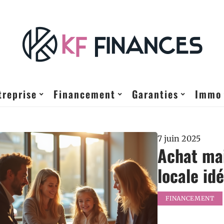
treprise
Financement
Garanties
Immo
7 juin 2025
Achat mai
locale id
FINANCEMENT