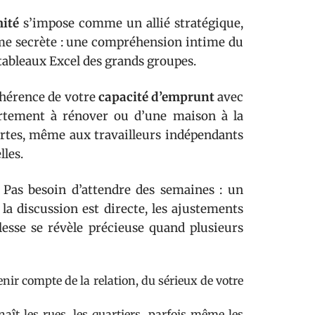
ité
s’impose comme un allié stratégique,
rme secrète : une compréhension intime du
s tableaux Excel des grands groupes.
cohérence de votre
capacité d’emprunt
avec
partement à rénover ou d’une maison à la
rtes, même aux travailleurs indépendants
lles.
 Pas besoin d’attendre des semaines : un
a discussion est directe, les ajustements
plesse se révèle précieuse quand plusieurs
tenir compte de la relation, du sérieux de votre
naît les rues, les quartiers, parfois même les