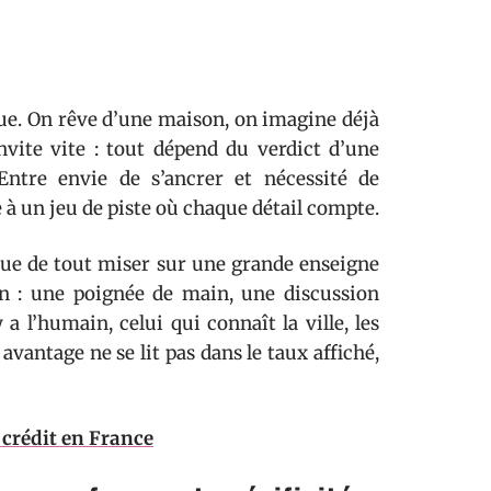
due. On rêve d’une maison, on imagine déjà
nvite vite : tout dépend du verdict d’une
Entre envie de s’ancrer et nécessité de
 à un jeu de piste où chaque détail compte.
que de tout miser sur une grande enseigne
en : une poignée de main, une discussion
 a l’humain, celui qui connaît la ville, les
i avantage ne se lit pas dans le taux affiché,
n crédit en France