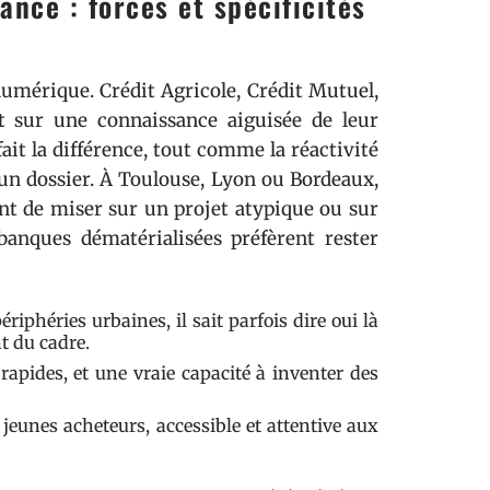
nce : forces et spécificités
numérique. Crédit Agricole, Crédit Mutuel,
t sur une connaissance aiguisée de leur
fait la différence, tout comme la réactivité
’un dossier. À Toulouse, Lyon ou Bordeaux,
nt de miser sur un projet atypique ou sur
banques dématérialisées préfèrent rester
iphéries urbaines, il sait parfois dire oui là
nt du cadre.
rapides, et une vraie capacité à inventer des
jeunes acheteurs, accessible et attentive aux